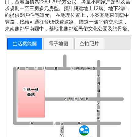
口，基地面積為2389.29平方公尺，考量不同家戶類型及需
求規劃一至三房多元房型。預計興建地上12層、地下2層，
約提供64戶住宅單元。 在地理位置上，本案基地東側臨中
豐路，接續可通往台66快速道路、國道一號平鎮交流道，
東南側鄰平南國中，基地北側鄰近民俗文化公園及納骨塔。
生活機能圖
電子地圖
空拍照片