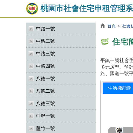
桃園市社會住宅申租管理系
首頁
＞
社會
中路一號
住宅
中路二號
中路三號
平鎮一號社會住
中路四號
多元房型。預計
路、國道一號
八德一號
生活機能圖
八德二號
八德三號
中壢一號
蘆竹一號