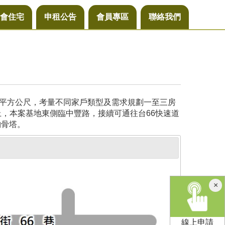
會住宅
申租公告
會員專區
聯絡我們
29平方公尺，考量不同家戶類型及需求規劃一至三房
上，本案基地東側臨中豐路，接續可通往台66快速道
納骨塔。
×
線上申請