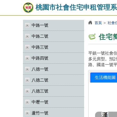
桃園市社會住宅申租管理系
首頁
＞
社會
中路一號
住宅
中路二號
中路三號
平鎮一號社會住
中路四號
多元房型。預計
路、國道一號
八德一號
生活機能圖
八德二號
八德三號
中壢一號
蘆竹一號