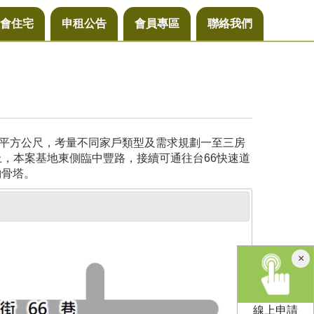
會住宅
申租公告
會員專區
聯絡我們
29平方公尺，考量不同家戶類型及需求規劃一至三房
上，本案基地東側臨中豐路，接續可通往台66快速道
納骨塔。
×
線上申請