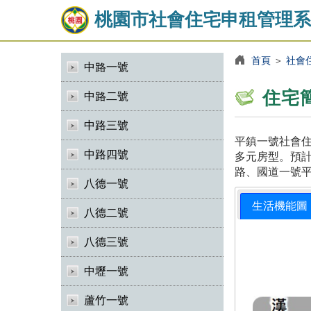
桃園市社會住宅申租管理系
首頁
＞
社會
中路一號
住宅
中路二號
中路三號
平鎮一號社會住
中路四號
多元房型。預計
路、國道一號
八德一號
生活機能圖
八德二號
八德三號
中壢一號
蘆竹一號