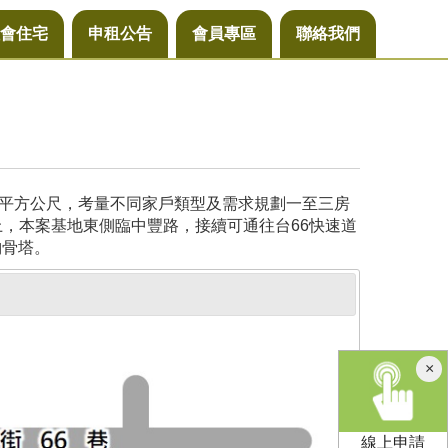
會住宅
申租公告
會員專區
聯絡我們
29平方公尺，考量不同家戶類型及需求規劃一至三房
上，本案基地東側臨中豐路，接續可通往台66快速道
納骨塔。
×
線上申請