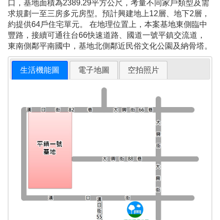
口，基地面積為2389.29平方公尺，考量不同家戶類型及需
求規劃一至三房多元房型。預計興建地上12層、地下2層，
約提供64戶住宅單元。 在地理位置上，本案基地東側臨中
豐路，接續可通往台66快速道路、國道一號平鎮交流道，
東南側鄰平南國中，基地北側鄰近民俗文化公園及納骨塔。
生活機能圖
電子地圖
空拍照片