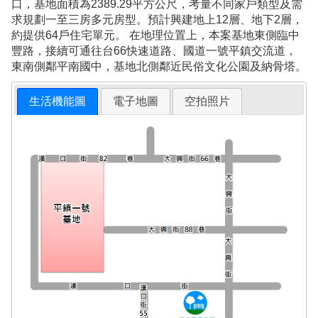
口，基地面積為2389.29平方公尺，考量不同家戶類型及需
求規劃一至三房多元房型。預計興建地上12層、地下2層，
約提供64戶住宅單元。 在地理位置上，本案基地東側臨中
豐路，接續可通往台66快速道路、國道一號平鎮交流道，
東南側鄰平南國中，基地北側鄰近民俗文化公園及納骨塔。
生活機能圖
電子地圖
空拍照片