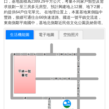
口，基地面積為2389.29平方公尺，考量不同家戶類型及需
求規劃一至三房多元房型。預計興建地上12層、地下2層，
約提供64戶住宅單元。 在地理位置上，本案基地東側臨中
豐路，接續可通往台66快速道路、國道一號平鎮交流道，
東南側鄰平南國中，基地北側鄰近民俗文化公園及納骨塔。
生活機能圖
電子地圖
空拍照片