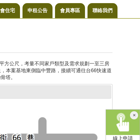
會住宅
申租公告
會員專區
聯絡我們
29平方公尺，考量不同家戶類型及需求規劃一至三房
上，本案基地東側臨中豐路，接續可通往台66快速道
納骨塔。
×
線上申請