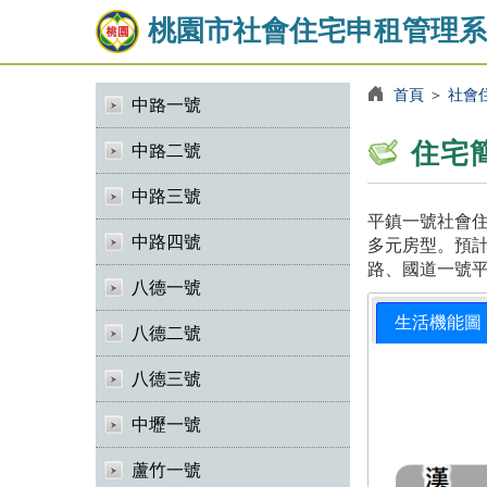
桃園市社會住宅申租管理系
首頁
＞
社會
中路一號
住宅
中路二號
中路三號
平鎮一號社會住
中路四號
多元房型。預計
路、國道一號
八德一號
生活機能圖
八德二號
八德三號
中壢一號
蘆竹一號