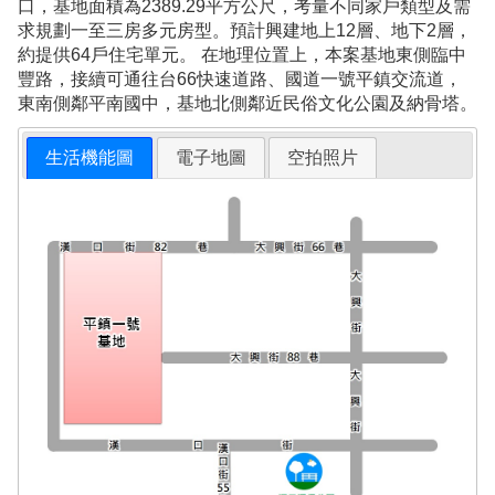
口，基地面積為2389.29平方公尺，考量不同家戶類型及需
求規劃一至三房多元房型。預計興建地上12層、地下2層，
約提供64戶住宅單元。 在地理位置上，本案基地東側臨中
豐路，接續可通往台66快速道路、國道一號平鎮交流道，
東南側鄰平南國中，基地北側鄰近民俗文化公園及納骨塔。
生活機能圖
電子地圖
空拍照片