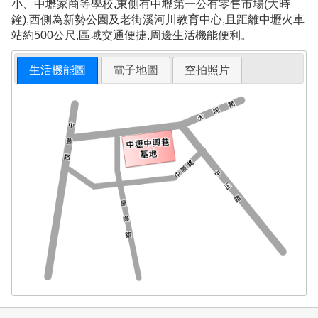
小、中壢家商等學校,東側有中壢第一公有零售市場(大時
鐘),西側為新勢公園及老街溪河川教育中心,且距離中壢火車
站約500公尺,區域交通便捷,周邊生活機能便利。
生活機能圖
電子地圖
空拍照片