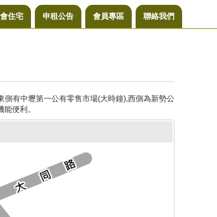
會住宅
申租公告
會員專區
聯絡我們
側有中壢第一公有零售市場(大時鐘),西側為新勢公
機能便利。