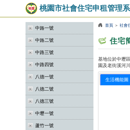
桃園市社會住宅申租管理系
首頁
＞
社會
中路一號
住宅
中路二號
中路三號
基地位於中壢區
中路四號
園及老街溪河川
八德一號
生活機能圖
八德二號
八德三號
中壢一號
蘆竹一號