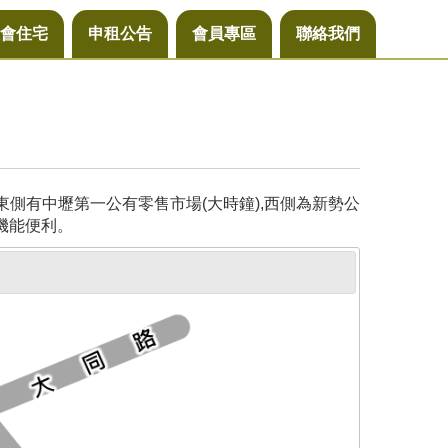
會住宅
申租公告
會員專區
聯絡我們
側有中壢第一公有零售市場(大時鐘),西側為新勢公
機能便利。