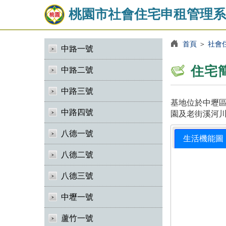
桃園市社會住宅申租管理系
首頁
＞
社會
中路一號
住宅
中路二號
中路三號
基地位於中壢區
中路四號
園及老街溪河川
八德一號
生活機能圖
八德二號
八德三號
中壢一號
蘆竹一號