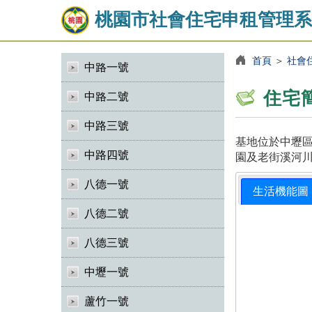
桃園市社會住宅申租管理系
首頁
＞
社會
中路一號
住宅
中路二號
中路三號
基地位於中壢區
中路四號
園及老街溪河川
八德一號
生活機能圖
八德二號
八德三號
中壢一號
蘆竹一號