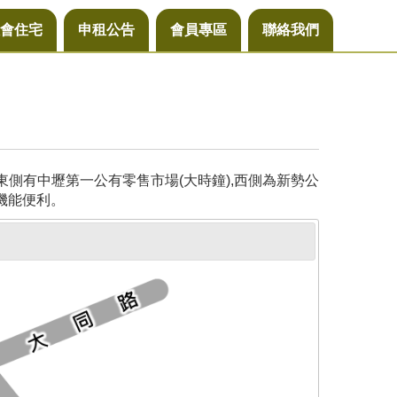
會住宅
申租公告
會員專區
聯絡我們
側有中壢第一公有零售市場(大時鐘),西側為新勢公
機能便利。