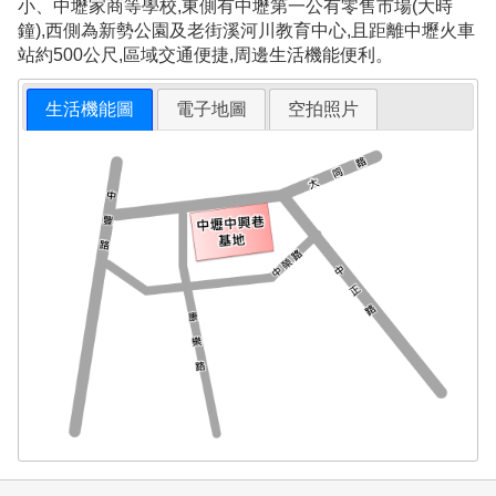
小、中壢家商等學校,東側有中壢第一公有零售市場(大時
鐘),西側為新勢公園及老街溪河川教育中心,且距離中壢火車
站約500公尺,區域交通便捷,周邊生活機能便利。
生活機能圖
電子地圖
空拍照片