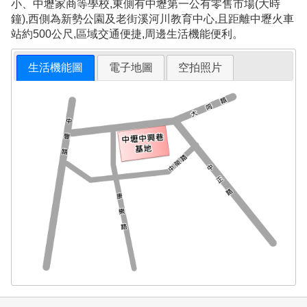
小、中壢家商等學校,東側有中壢第一公有零售市場(大時
鐘),西側為新勢公園及老街溪河川教育中心,且距離中壢火車
站約500公尺,區域交通便捷,周邊生活機能便利。
生活機能圖
電子地圖
空拍照片