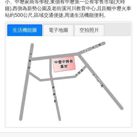
小、中壢家商等學校,東側有中壢第一公有零售市場(大時
鐘),西側為新勢公園及老街溪河川教育中心,且距離中壢火車
站約500公尺,區域交通便捷,周邊生活機能便利。
生活機能圖
電子地圖
空拍照片