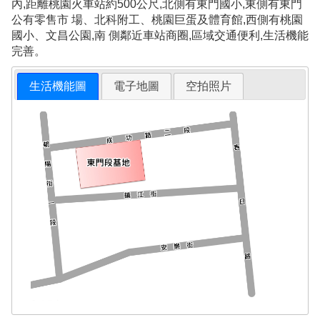
內,距離桃園火車站約500公尺,北側有東門國小,東側有東門
公有零售市 場、北科附工、桃園巨蛋及體育館,西側有桃園
國小、文昌公園,南 側鄰近車站商圈,區域交通便利,生活機能
完善。
生活機能圖
電子地圖
空拍照片