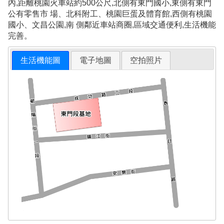
內,距離桃園火車站約500公尺,北側有東門國小,東側有東門
公有零售市 場、北科附工、桃園巨蛋及體育館,西側有桃園
國小、文昌公園,南 側鄰近車站商圈,區域交通便利,生活機能
完善。
生活機能圖
電子地圖
空拍照片