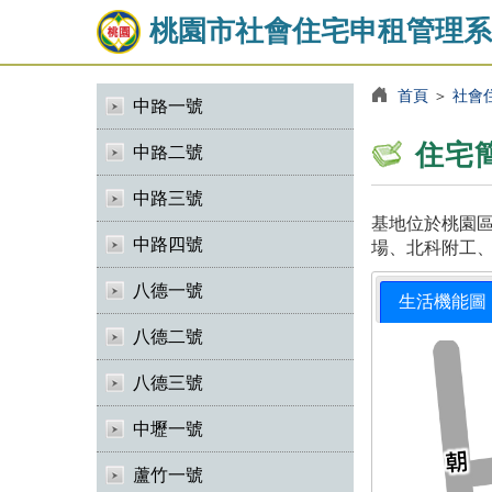
桃園市社會住宅申租管理系
首頁
＞
社會
中路一號
住宅
中路二號
中路三號
基地位於桃園區
中路四號
場、北科附工、
八德一號
生活機能圖
八德二號
八德三號
中壢一號
蘆竹一號