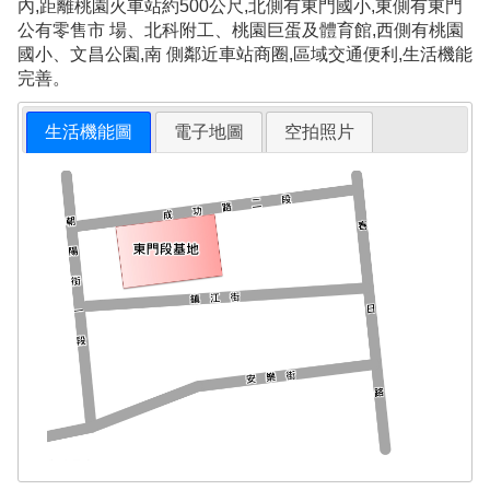
內,距離桃園火車站約500公尺,北側有東門國小,東側有東門
公有零售市 場、北科附工、桃園巨蛋及體育館,西側有桃園
國小、文昌公園,南 側鄰近車站商圈,區域交通便利,生活機能
完善。
生活機能圖
電子地圖
空拍照片