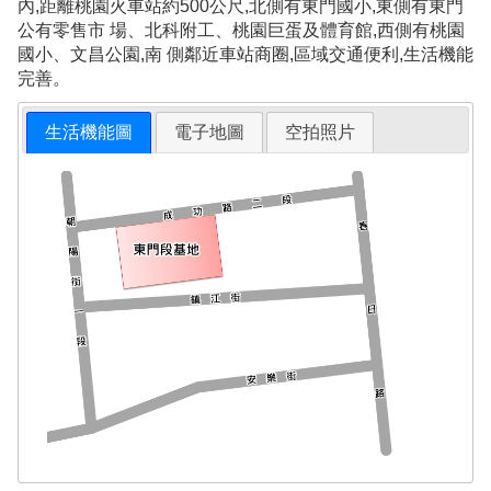
內,距離桃園火車站約500公尺,北側有東門國小,東側有東門
公有零售市 場、北科附工、桃園巨蛋及體育館,西側有桃園
國小、文昌公園,南 側鄰近車站商圈,區域交通便利,生活機能
完善。
生活機能圖
電子地圖
空拍照片