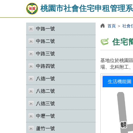
桃園市社會住宅申租管理系
首頁
＞
社會
中路一號
住宅
中路二號
中路三號
基地位於桃園區
中路四號
場、北科附工、
八德一號
生活機能圖
八德二號
八德三號
中壢一號
蘆竹一號