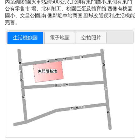
內,距離桃園火車站約500公尺,北側有東門國小,東側有東門
公有零售市 場、北科附工、桃園巨蛋及體育館,西側有桃園
國小、文昌公園,南 側鄰近車站商圈,區域交通便利,生活機能
完善。
生活機能圖
電子地圖
空拍照片