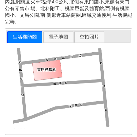
內,距離桃園火車站約500公尺,北側有東門國小,東側有東門
公有零售市 場、北科附工、桃園巨蛋及體育館,西側有桃園
國小、文昌公園,南 側鄰近車站商圈,區域交通便利,生活機能
完善。
生活機能圖
電子地圖
空拍照片