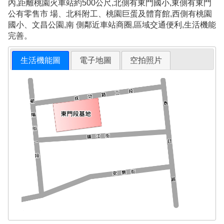
內,距離桃園火車站約500公尺,北側有東門國小,東側有東門
公有零售市 場、北科附工、桃園巨蛋及體育館,西側有桃園
國小、文昌公園,南 側鄰近車站商圈,區域交通便利,生活機能
完善。
生活機能圖
電子地圖
空拍照片