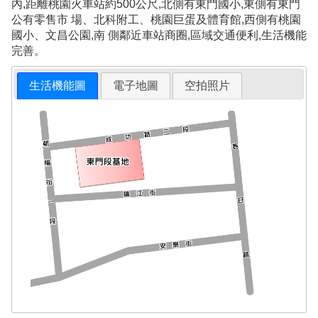
內,距離桃園火車站約500公尺,北側有東門國小,東側有東門
公有零售市 場、北科附工、桃園巨蛋及體育館,西側有桃園
國小、文昌公園,南 側鄰近車站商圈,區域交通便利,生活機能
完善。
生活機能圖
電子地圖
空拍照片