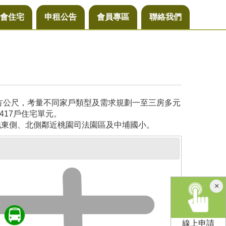
會住宅
申租公告
會員專區
聯絡我們
平方公尺，考量不同家戶類型及需求規劃一至三房多元
417戶住宅單元。
地東側、北側鄰近桃園司法園區及中埔國小。
×
線上申請