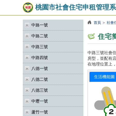
桃園市社會住宅申租管理系
首頁
＞
社會
中路一號
住宅
中路二號
中路三號
中路三號社會住
中路四號
房型，並配有店
在地理位置上
八德一號
生活機能圖
八德二號
八德三號
中壢一號
蘆竹一號