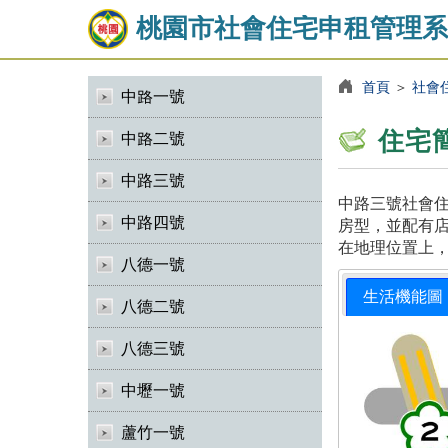
桃園市社會住宅申租管理系
首頁
＞
社會
中路一號
住宅
中路二號
中路三號
中路三號社會住
中路四號
房型，並配有店
在地理位置上
八德一號
生活機能圖
八德二號
八德三號
中壢一號
蘆竹一號