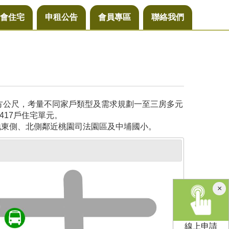
會住宅
申租公告
會員專區
聯絡我們
平方公尺，考量不同家戶類型及需求規劃一至三房多元
417戶住宅單元。
地東側、北側鄰近桃園司法園區及中埔國小。
×
線上申請