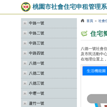
桃園市社會住宅申租管理系
首頁
＞
社會
中路一號
住宅
中路二號
中路三號
八德一號社會住
中路四號
及市民活動中心
在地理位置上
八德一號
生活機能圖
八德二號
八德三號
中壢一號
蘆竹一號