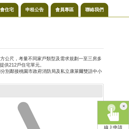
會住宅
申租公告
會員專區
聯絡我們
6平方公尺，考量不同家戶類型及需求規劃一至三房多
提供212戶住宅單元。
側分別鄰接桃園市政府消防局及私立康萊爾雙語中小
×
線上申請