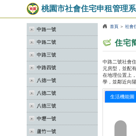
桃園市社會住宅申租管理系
首頁
＞
社會
中路一號
住宅
中路二號
中路三號
中路二號社會住
中路四號
元房型，並配有
在地理位置上
八德一號
學，並鄰近向
八德二號
生活機能圖
八德三號
中壢一號
蘆竹一號