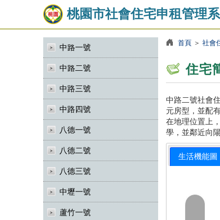
桃園市社會住宅申租管理系
首頁
＞
社會
中路一號
住宅
中路二號
中路三號
中路二號社會住
中路四號
元房型，並配有
在地理位置上
八德一號
學，並鄰近向
八德二號
生活機能圖
八德三號
中壢一號
蘆竹一號