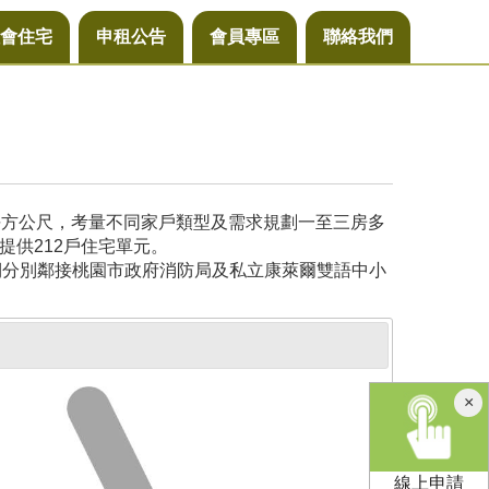
會住宅
申租公告
會員專區
聯絡我們
6平方公尺，考量不同家戶類型及需求規劃一至三房多
提供212戶住宅單元。
側分別鄰接桃園市政府消防局及私立康萊爾雙語中小
×
線上申請