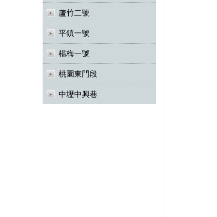
蘆竹二號
平鎮一號
楊梅一號
桃園東門段
中壢中興巷