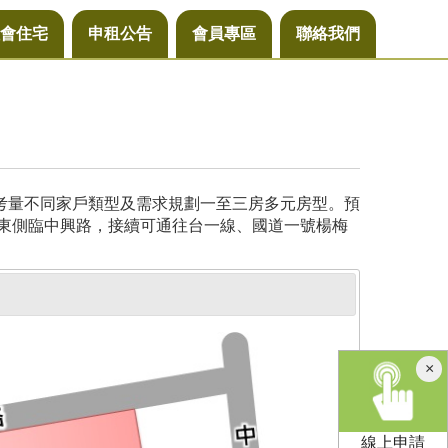
會住宅
申租公告
會員專區
聯絡我們
，考量不同家戶類型及需求規劃一至三房多元房型。預
基地東側臨中興路，接續可通往台一線、國道一號楊梅
×
線上申請