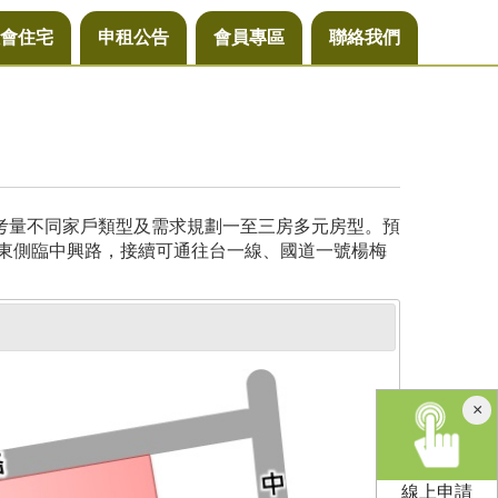
會住宅
申租公告
會員專區
聯絡我們
，考量不同家戶類型及需求規劃一至三房多元房型。預
基地東側臨中興路，接續可通往台一線、國道一號楊梅
×
線上申請