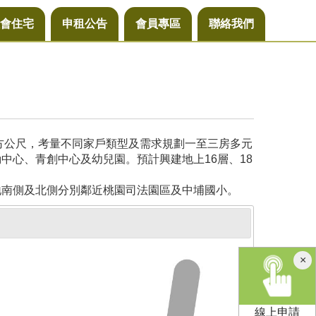
會住宅
申租公告
會員專區
聯絡我們
平方公尺，考量不同家戶類型及需求規劃一至三房多元
中心、青創中心及幼兒園。預計興建地上16層、18
地南側及北側分別鄰近桃園司法園區及中埔國小。
×
線上申請