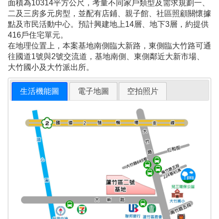
面積為10314平方公尺，考量不同家戶類型及需求規劃一、
二及三房多元房型，並配有店鋪、親子館、社區照顧關懷據
點及市民活動中心。預計興建地上14層、地下3層，約提供
416戶住宅單元。
在地理位置上，本案基地南側臨大新路，東側臨大竹路可通
往國道1號與2號交流道，基地南側、東側鄰近大新市場、
大竹國小及大竹派出所。
生活機能圖
電子地圖
空拍照片