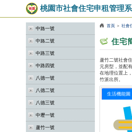
桃園市社會住宅申租管理系
首頁
＞
社會
中路一號
住宅
中路二號
中路三號
蘆竹二號社會住
中路四號
元房型，並配有
在地理位置上，
八德一號
竹派出所。
八德二號
生活機能圖
八德三號
中壢一號
蘆竹一號