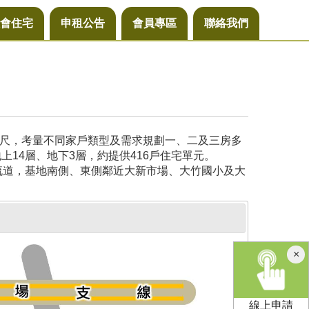
會住宅
申租公告
會員專區
聯絡我們
公尺，考量不同家戶類型及需求規劃一、二及三房多
14層、地下3層，約提供416戶住宅單元。
流道，基地南側、東側鄰近大新市場、大竹國小及大
×
線上申請