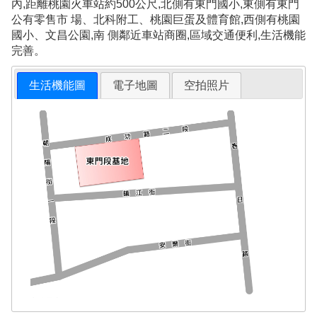
內,距離桃園火車站約500公尺,北側有東門國小,東側有東門
公有零售市 場、北科附工、桃園巨蛋及體育館,西側有桃園
國小、文昌公園,南 側鄰近車站商圈,區域交通便利,生活機能
完善。
生活機能圖
電子地圖
空拍照片