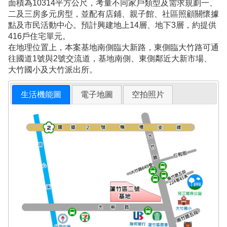
面積為10314平方公尺，考量不同家戶類型及需求規劃一、
二及三房多元房型，並配有店鋪、親子館、社區照顧關懷據
點及市民活動中心。預計興建地上14層、地下3層，約提供
416戶住宅單元。
在地理位置上，本案基地南側臨大新路，東側臨大竹路可通
往國道1號與2號交流道，基地南側、東側鄰近大新市場、
大竹國小及大竹派出所。
生活機能圖
電子地圖
空拍照片