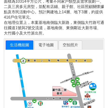
面積為10314平方公尺，考量不同家戶類型及需求規劃一、
二及三房多元房型，並配有店鋪、親子館、社區照顧關懷據
點及市民活動中心。預計興建地上14層、地下3層，約提供
416戶住宅單元。
在地理位置上，本案基地南側臨大新路，東側臨大竹路可通
往國道1號與2號交流道，基地南側、東側鄰近大新市場、
大竹國小及大竹派出所。
生活機能圖
電子地圖
空拍照片