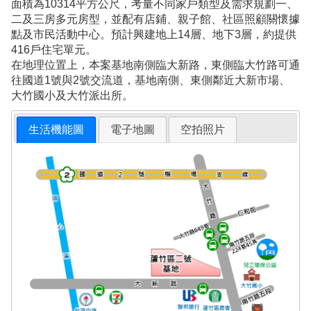
面積為10314平方公尺，考量不同家戶類型及需求規劃一、
二及三房多元房型，並配有店鋪、親子館、社區照顧關懷據
點及市民活動中心。預計興建地上14層、地下3層，約提供
416戶住宅單元。
在地理位置上，本案基地南側臨大新路，東側臨大竹路可通
往國道1號與2號交流道，基地南側、東側鄰近大新市場、
大竹國小及大竹派出所。
生活機能圖
電子地圖
空拍照片