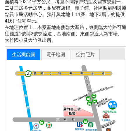
面積為10314平方公尺，考量不同家戶類型及需求規劃一、
二及三房多元房型，並配有店鋪、親子館、社區照顧關懷據
點及市民活動中心。預計興建地上14層、地下3層，約提供
416戶住宅單元。
在地理位置上，本案基地南側臨大新路，東側臨大竹路可通
往國道1號與2號交流道，基地南側、東側鄰近大新市場、
大竹國小及大竹派出所。
生活機能圖
電子地圖
空拍照片