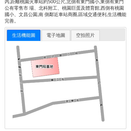
內,距離桃園火車站約500公尺,北側有東門國小,東側有東門
公有零售市 場、北科附工、桃園巨蛋及體育館,西側有桃園
國小、文昌公園,南 側鄰近車站商圈,區域交通便利,生活機能
完善。
生活機能圖
電子地圖
空拍照片