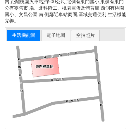
內,距離桃園火車站約500公尺,北側有東門國小,東側有東門
公有零售市 場、北科附工、桃園巨蛋及體育館,西側有桃園
國小、文昌公園,南 側鄰近車站商圈,區域交通便利,生活機能
完善。
生活機能圖
電子地圖
空拍照片