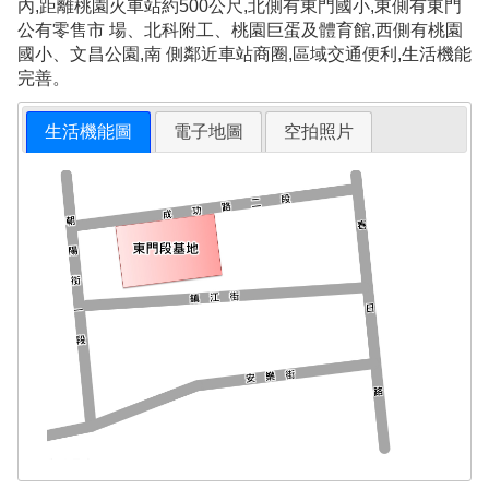
內,距離桃園火車站約500公尺,北側有東門國小,東側有東門
公有零售市 場、北科附工、桃園巨蛋及體育館,西側有桃園
國小、文昌公園,南 側鄰近車站商圈,區域交通便利,生活機能
完善。
生活機能圖
電子地圖
空拍照片