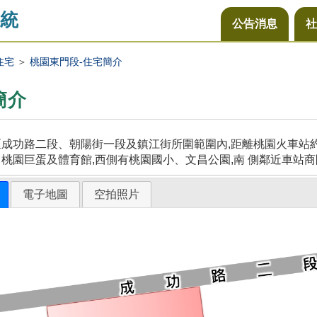
統
公告消息
社
住宅
＞
桃園東門段-住宅簡介
簡介
成功路二段、朝陽街一段及鎮江街所圍範圍內,距離桃園火車站約5
桃園巨蛋及體育館,西側有桃園國小、文昌公園,南 側鄰近車站商
電子地圖
空拍照片