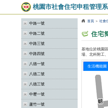
桃園市社會住宅申租管理系
首頁
＞
社會
中路一號
住宅
中路二號
中路三號
基地位於桃園區
中路四號
場、北科附工、
八德一號
生活機能圖
八德二號
八德三號
中壢一號
蘆竹一號