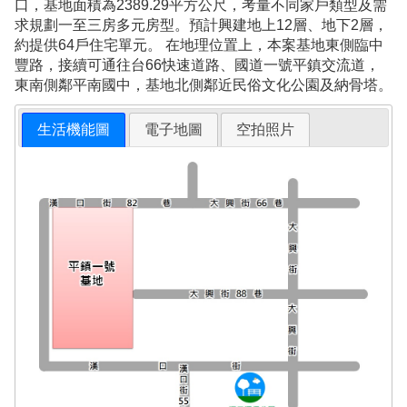
口，基地面積為2389.29平方公尺，考量不同家戶類型及需
求規劃一至三房多元房型。預計興建地上12層、地下2層，
約提供64戶住宅單元。 在地理位置上，本案基地東側臨中
豐路，接續可通往台66快速道路、國道一號平鎮交流道，
東南側鄰平南國中，基地北側鄰近民俗文化公園及納骨塔。
生活機能圖
電子地圖
空拍照片