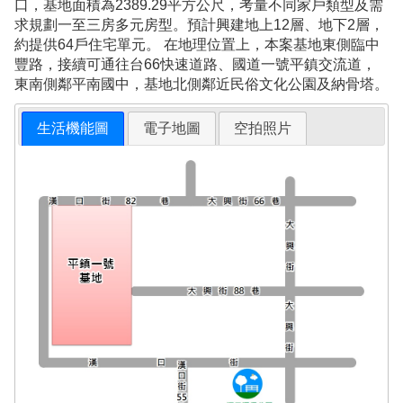
口，基地面積為2389.29平方公尺，考量不同家戶類型及需
求規劃一至三房多元房型。預計興建地上12層、地下2層，
約提供64戶住宅單元。 在地理位置上，本案基地東側臨中
豐路，接續可通往台66快速道路、國道一號平鎮交流道，
東南側鄰平南國中，基地北側鄰近民俗文化公園及納骨塔。
生活機能圖
電子地圖
空拍照片