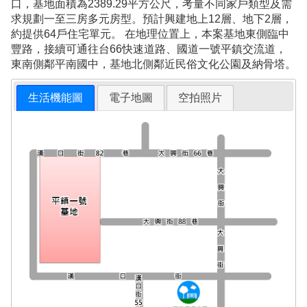
口，基地面積為2389.29平方公尺，考量不同家戶類型及需
求規劃一至三房多元房型。預計興建地上12層、地下2層，
約提供64戶住宅單元。 在地理位置上，本案基地東側臨中
豐路，接續可通往台66快速道路、國道一號平鎮交流道，
東南側鄰平南國中，基地北側鄰近民俗文化公園及納骨塔。
生活機能圖
電子地圖
空拍照片