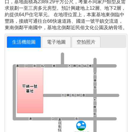
口，基地面積為2389.29平方公尺，考量不同家戶類型及需
求規劃一至三房多元房型。預計興建地上12層、地下2層，
約提供64戶住宅單元。 在地理位置上，本案基地東側臨中
豐路，接續可通往台66快速道路、國道一號平鎮交流道，
東南側鄰平南國中，基地北側鄰近民俗文化公園及納骨塔。
生活機能圖
電子地圖
空拍照片