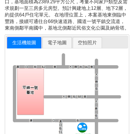
口，基地面積為2389.29平方公尺，考量不同家戶類型及需
求規劃一至三房多元房型。預計興建地上12層、地下2層，
約提供64戶住宅單元。 在地理位置上，本案基地東側臨中
豐路，接續可通往台66快速道路、國道一號平鎮交流道，
東南側鄰平南國中，基地北側鄰近民俗文化公園及納骨塔。
生活機能圖
電子地圖
空拍照片